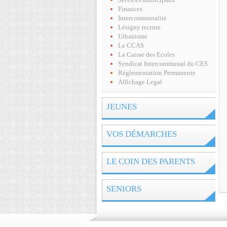
Services municipaux
Finances
Intercommunalité
Lésigny recrute
Urbanisme
Le CCAS
La Caisse des Ecoles
Syndicat Intercommunal du CES
Réglementation Permanente
Affichage Legal
JEUNES
VOS DÉMARCHES
LE COIN DES PARENTS
SENIORS