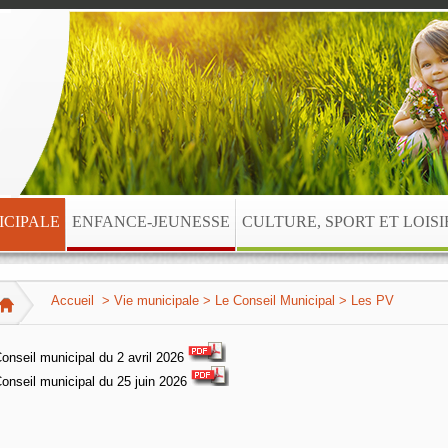
ICIPALE
ENFANCE-JEUNESSE
CULTURE, SPORT ET LOISI
Accueil
>
Vie municipale
>
Le Conseil Municipal
>
Les PV
onseil municipal du 2 avril 2026
onseil municipal du 25 juin 2026