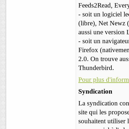
Feeds2Read, Ever
- soit un logiciel
(libre), Net Newz 
aussi une version 
- soit un navigat
Firefox (nativement
2.0. On trouve auss
Thunderbird.
Pour plus d'informa
Syndication
La syndication cons
site qui les propo
souhaitent utiliser 