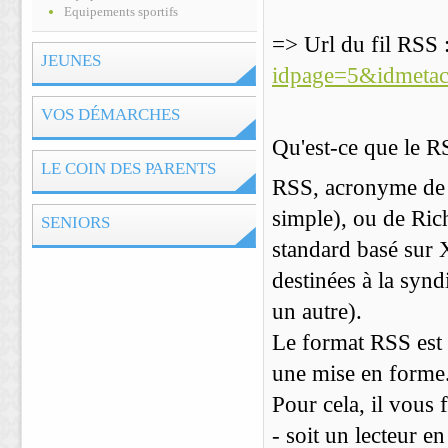
Equipements sportifs
=> Url du fil RSS 
JEUNES
idpage=5&idmeta
VOS DÉMARCHES
Qu'est-ce que le R
LE COIN DES PARENTS
RSS, acronyme de 
simple), ou de Ric
SENIORS
standard basé sur 
destinées à la synd
un autre).
Le format RSS est s
une mise en forme
Pour cela, il vous f
- soit un lecteur 