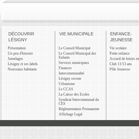
DÉCOUVRIR
VIE MUNICIPALE
ENFANCE-
LÉSIGNY
JEUNESSE
Présentation
Le Conseil Municipal
Vie scolaire
Un peu d'histoire
Le Conseil Municipal des
Petite enfance
Enfants
Jumelages
Accueil de loisirs e
Services municipaux
Lésigny et ses labels
Club 11/13 ans
Finances
Nouveaux habitants
Pôle Jeunesse
Intercommunalité
Lésigny recrute
Urbanisme
Le CCAS
La Caisse des Ecoles
Syndicat Intercommunal du
CES
Réglementation Permanente
Affichage Legal