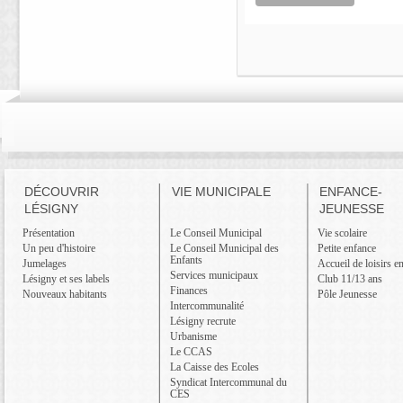
DÉCOUVRIR
VIE MUNICIPALE
ENFANCE-
LÉSIGNY
JEUNESSE
Présentation
Le Conseil Municipal
Vie scolaire
Un peu d'histoire
Le Conseil Municipal des
Petite enfance
Enfants
Jumelages
Accueil de loisirs e
Services municipaux
Lésigny et ses labels
Club 11/13 ans
Finances
Nouveaux habitants
Pôle Jeunesse
Intercommunalité
Lésigny recrute
Urbanisme
Le CCAS
La Caisse des Ecoles
Syndicat Intercommunal du
CES