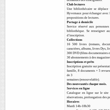
Club lectures
Une bibliothécaire se déplace
Hyvernaux pour échanger avec les
propositions de lectures.
Portage à domicile
Service réservé aux personnes
bibliothèque. Se renseigner au
d’inscription.
Collections
16 500 livres (romans, docum
caractères, albums, livres Dys, li
300 DVD (films documentaires et
30 abonnements à des magazines 
Inscriptions et prêts
Inscription gratuite sur présenta
famille, 8 documents + 5 revue
de 3
semaines (renouvelable).
Des nouveautés chaque mois.
Services en ligne
Catalogue en ligne sur le site 
réservations, prolongation des p
Horaires
Mardi 14h-18h30