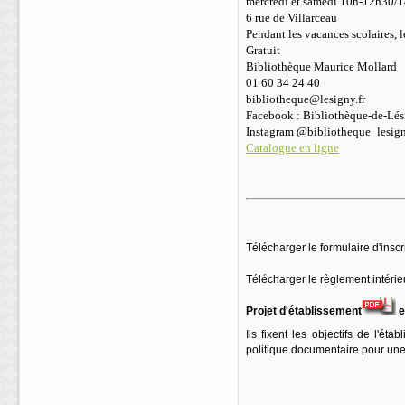
mercredi et samedi 10h-12h30/
6 rue de Villarceau
Pendant les vacances scolaires, l
Gratuit
Bibliothèque Maurice Mollard
01 60 34 24 40
bibliotheque@lesigny.fr
Facebook : Bibliothèque-de-Lé
Instagram @bibliotheque_lesig
Catalogue en ligne
Télécharger le formulaire d'inscr
Télécharger le règlement intérie
Projet d'établissement
e
Ils fixent les objectifs de l'ét
politique documentaire pour une