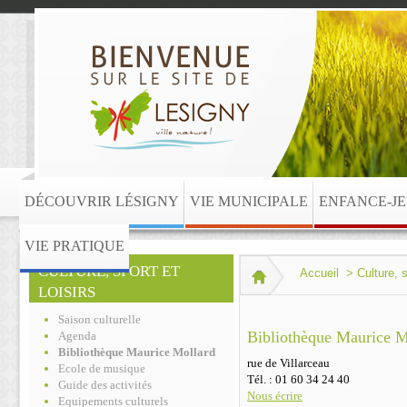
DÉCOUVRIR LÉSIGNY
VIE MUNICIPALE
ENFANCE-J
VIE PRATIQUE
CULTURE, SPORT ET
Accueil
>
Culture, s
LOISIRS
Saison culturelle
Bibliothèque Maurice M
Agenda
Bibliothèque Maurice Mollard
rue de Villarceau
Ecole de musique
Tél. :
01 60 34 24 40
Guide des activités
Nous écrire
Equipements culturels